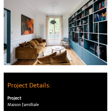
Project Details:
Project
Maison familliale