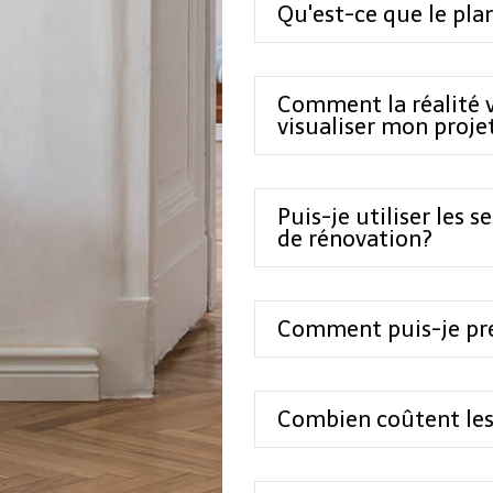
Qu'est-ce que le pla
Comment la réalité v
visualiser mon proje
Puis-je utiliser les 
de rénovation?
Comment puis-je pr
Combien coûtent les