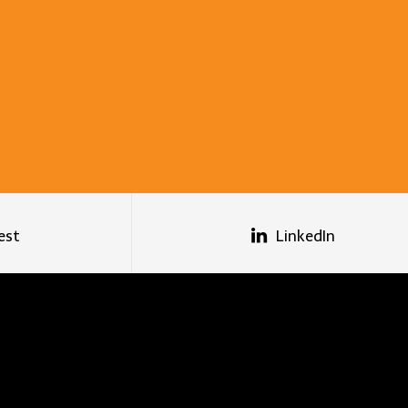
est
LinkedIn