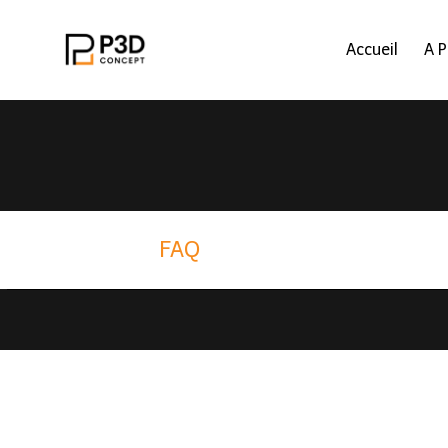
Accueil
A 
Home
/
FAQ