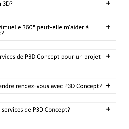
n 3D?
irtuelle 360° peut-elle m'aider à
t?
services de P3D Concept pour un projet
endre rendez-vous avec P3D Concept?
 services de P3D Concept?