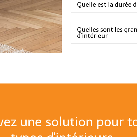
Quelle est la durée 
Quelles sont les gra
d’intérieur
vez une solution pour t