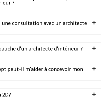
rieur ?
une consultation avec un architecte
uche d'un architecte d'intérieur ?
t peut-il m'aider à concevoir mon
n 2D?