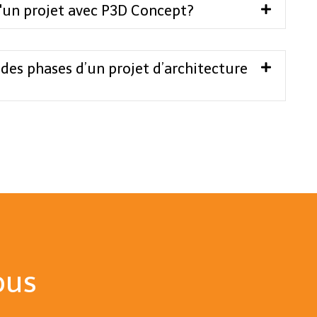
d'un projet avec P3D Concept?
ndes phases d’un projet d’architecture
ous