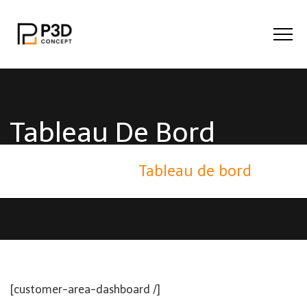
Tableau De Bord
Home
/
Tableau de bord
[customer-area-dashboard /]