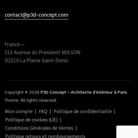
contact@p3d-concept.com
France —
112 Avenue du President WILSON
93210 La Plaine Saint-Denis
Copyright © 2026
P3D Concept – Architecte d’intérieur à Paris
Theme. All rights reserved.
Mon compte
FAQ
Politique de confidentialité
Politique de cookies (UE)
Conditions Générales de Ventes
Politique retours et remboursements