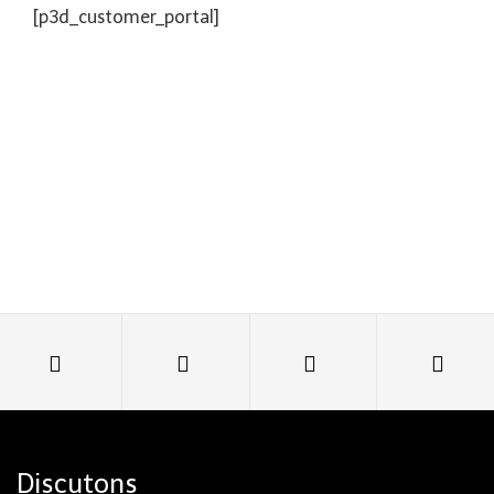
[p3d_customer_portal]
Discutons